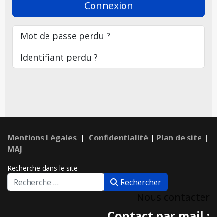
Connexion
Mot de passe perdu ?
Identifiant perdu ?
Mentions Légales
|
Confidentialité
|
Plan de site
|
MAJ
Recherche dans le site
Rechercher
Nous contacter
Contact par mail :