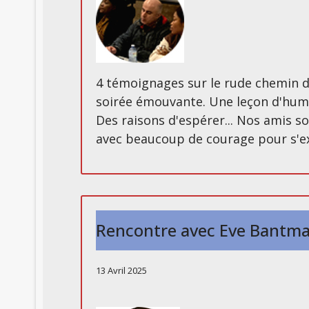
4 témoignages sur le rude chemin de
soirée émouvante. Une leçon d'huma
Des raisons d'espérer... Nos amis s
avec beaucoup de courage pour s'e
Rencontre avec Eve Bantman
13 Avril 2025