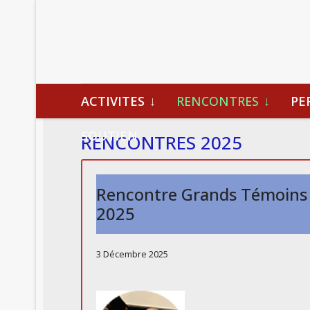
ACTIVITES
RENCONTRES
PE
SOUTIEN
RENCONTRES 2025
Rencontre Grands Témoins
2025
3 Décembre 2025