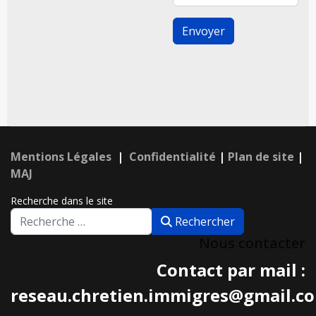
Envoyer
Mentions Légales
|
Confidentialité
|
Plan de site
|
MAJ
Recherche dans le site
Rechercher
Nous contacter
Contact par mail :
reseau.chretien.immigres@gmail.c