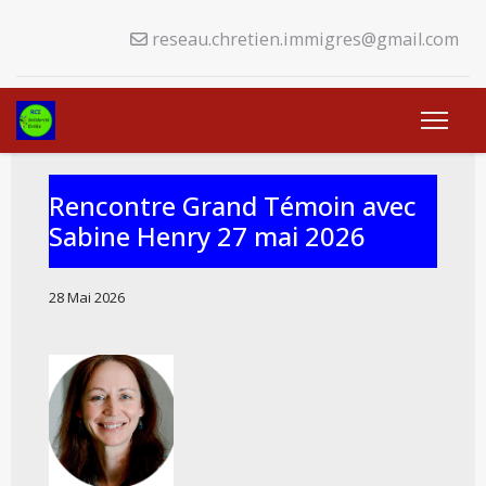
reseau.chretien.immigres@gmail.com
Rencontre Grand Témoin avec
Sabine Henry 27 mai 2026
28 Mai 2026