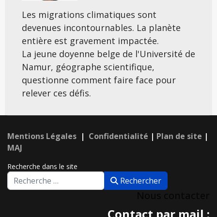
Les migrations climatiques sont
devenues incontournables. La planète
entière est gravement impactée.
La jeune doyenne belge de l'Université de
Namur, géographe scientifique,
questionne comment faire face pour
relever ces défis.
Mentions Légales
|
Confidentialité
|
Plan de site
|
MAJ
Recherche dans le site
Rechercher
Nous contacter
Contact par mail :