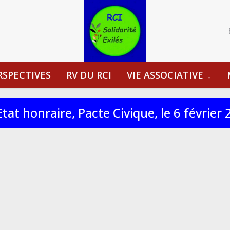
RSPECTIVES
RV DU RCI
VIE ASSOCIATIVE
at honraire, Pacte Civique, le 6 février