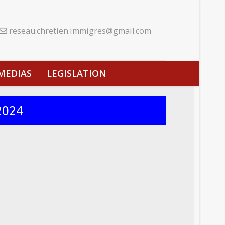
reseau.chretien.immigres@gmail.com
MEDIAS
LEGISLATION
 2024