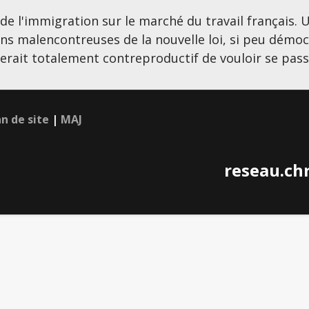
 de l'immigration sur le marché du travail français.
ns malencontreuses de la nouvelle loi, si peu démocr
serait totalement contreproductif de vouloir se pass
an de site
|
MAJ
reseau.ch