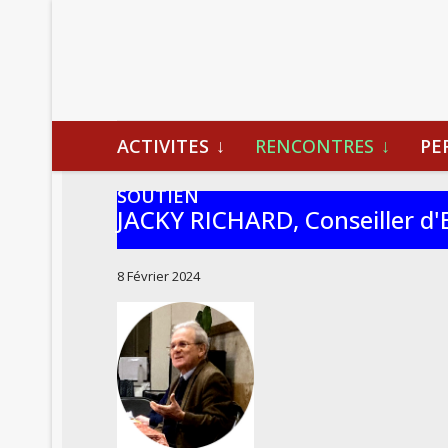
ACTIVITES
RENCONTRES
PE
SOUTIEN
JACKY RICHARD, Conseiller d'Et
8 Février 2024