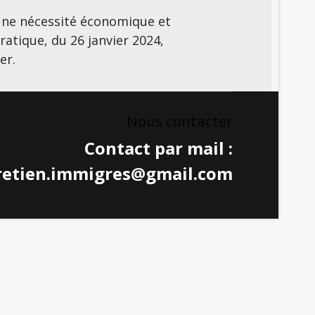
 Une nécessité économique et
atique, du 26 janvier 2024,
er.
Nous contacter
Contact par mail :
retien.immigres@gmail.com