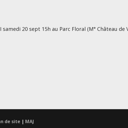
I samedi 20 sept 15h au Parc Floral (M° Château de V
an de site
|
MAJ