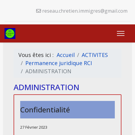
reseau.chretien.immigres@gmail.com
Vous êtes ici :
Accueil
ACTIVITES
Permanence juridique RCI
ADMINISTRATION
ADMINISTRATION
Confidentialité
27 Février 2023