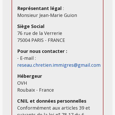
Représentant légal
:
Monsieur Jean-Marie Guion
Siège Social
76 rue de la Verrerie
75004 PARIS - FRANCE
Pour nous contacter :
- E-mail :
reseau.chretien.immigres@gmail.com
Hébergeur
OVH
Roubaix - France
CNIL et données personnelles
Conformément aux articles 39 et
suivants de la loi n° 78-17 du 6